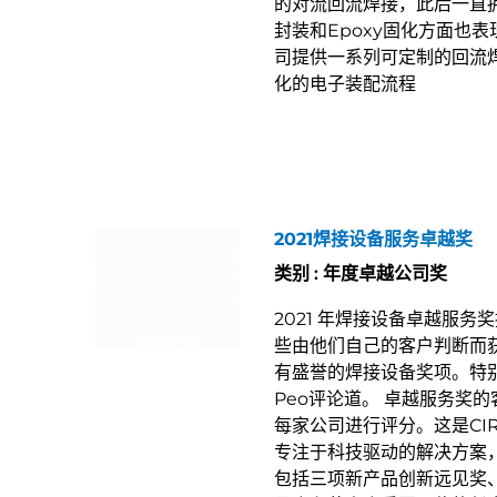
的对流回流焊接，此后一直
封装和Epoxy固化方面也
司提供一系列可定制的回流
化的电子装配流程
2021焊接设备服务卓越奖
类别 : 年度卓越公司奖
2021 年焊接设备卓越服务奖授予H
些由他们自己的客户判断而
有盛誉的焊接设备奖项。特别
Peo评论道。 卓越服务奖
每家公司进行评分。这是CIRC
专注于科技驱动的解决方案
包括三项新产品创新远见奖