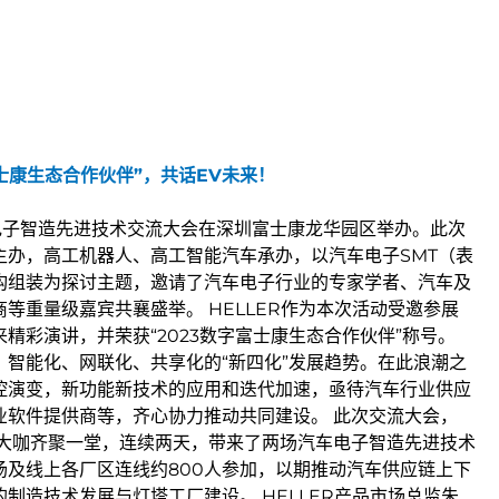
字富士康生态合作伙伴”，共话EV未来！
汽车电子智造先进技术交流大会在深圳富士康龙华园区举办。此次
主办，高工机器人、高工智能汽车承办，以汽车电子SMT（表
构组装为探讨主题，邀请了汽车电子行业的专家学者、汽车及
等重量级嘉宾共襄盛举。 HELLER作为本次活动受邀参展
精彩演讲，并荣获“2023数字富士康生态合作伙伴”称号。
、智能化、网联化、共享化的“新四化”发展趋势。在此浪潮之
控演变，新功能新技术的应用和迭代加速，亟待汽车行业供应
业软件提供商等，齐心协力推动共同建设。 此次交流大会，
业大咖齐聚一堂，连续两天，带来了两场汽车电子智造先进技术
场及线上各厂区连线约800人参加，以期推动汽车供应链上下
制造技术发展与灯塔工厂建设。 HELLER产品市场总监朱