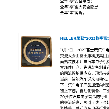
全年”零“安全事故；
全年”零“重大安全隐患；
全年”零“客诉。
HELLER荣获“2023数
11月2日，2023富士康
交流大会由富士康科技集团
面贴装技术）与汽车电子机
零部件厂商、先进装备制造商
的回流焊炉供应商，现场带来
当前，智能汽车迎来电动化
下，汽车电子产品加速向域
链上下游，自动化装备、工
20多位汽车电子智造的行
的交流盛宴，吸引了线下会
游携手，共话汽车电子行业的