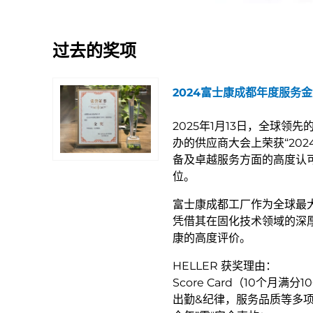
过去的奖项
2024富士康成都年度服务
2025年1月13日，全球领
办的供应商大会上荣获“202
备及卓越服务方面的高度认可
位。
富士康成都工厂作为全球最大
凭借其在固化技术领域的深
康的高度评价。
HELLER 获奖理由：
Score Card（10个月满分
出勤&纪律，服务品质等多