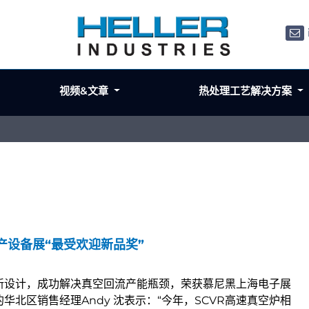
视频&文章
热处理工艺解决方案
生产设备展“最受欢迎新品奖”
借创新设计，成功解决真空回流产能瓶颈，荣获慕尼黑上海电子展
er的华北区销售经理Andy 沈表示：“今年，SCVR高速真空炉相