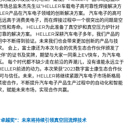
品市场总监朱杰先生以“HELLER车载电子高可靠性焊接解决方
LLER产品在汽车电子领域的创新解决方案。 汽车电子的高可
远远高于消费类电子，而在焊接过程中一个很突出的问题是空
性和寿命。 HELLER为此准备了真空炉和真空压力炉针对
靠的解决方案。 HELLER深耕汽车电子多年，我们产品的
用中不断得到验证。未来我们也会带来更加创新的产品与技
求。 会上，富士康还为本次与会的优秀生态合作伙伴颁发了
作伙伴”的证书及奖牌，期望与大家一同乘上EV快车，为汽车电
瓦。 每个时代都不缺少走在前沿的弄潮儿，没有谁能永远立于
ELLER前进的动力。本次荣获“2023数字富士康生态合作伙
认可与信任。未来，HELLER将继续紧跟汽车电子市场新格局
紧密合作，不断提升汽车电子产品生产过程中的自动化和智能
求，赋能未来市场，实现合作共赢。
步步卓越奖”：未来将持续引领真空回流焊技术