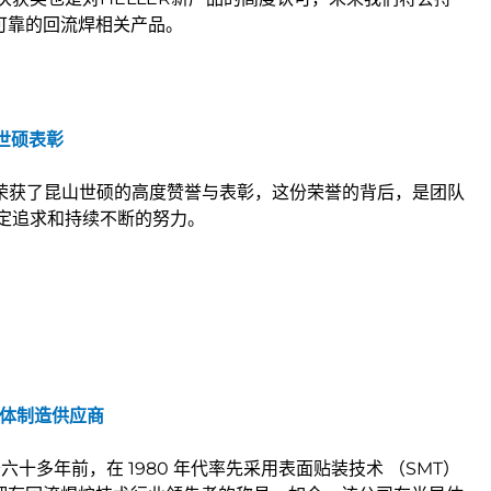
可靠的回流焊相关产品。
山世硕表彰
队荣获了昆山世硕的高度赞誉与表彰，这份荣誉的背后，是团队
坚定追求和持续不断的努力。
导体制造供应商
s 成立于六十多年前，在 1980 年代率先采用表面贴装技术 （SMT）