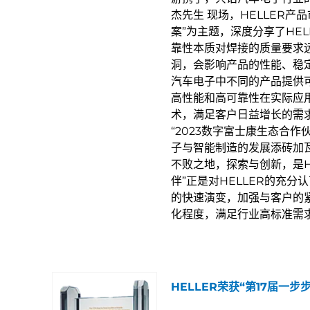
杰先生 现场，HELLER产
案”为主题，深度分享了HE
靠性本质对焊接的质量要求
洞，会影响产品的性能、稳定
汽车电子中不同的产品提供可
高性能和高可靠性在实际应
术，满足客户日益增长的需
“2023数字富士康生态合
子与智能制造的发展添砖加
不败之地，探索与创新，是H
伴”正是对HELLER的充分
的快速演变，加强与客户的
化程度，满足行业高标准需
HELLER荣获“第17届一