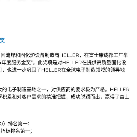
金奖
先的回流焊和固化炉设备制造商HELLER，在富士康成都工厂举
4年度服务金奖”。此奖项是对HELLER在提供高质量固化设
，也进一步巩固了HELLER在全球电子制造领域的领导地
的电子制造基地之一，对供应商的要求极为严格。HELLER
厚积累和对客户需求的精准把握，成功脱颖而出，赢得了富士
100）排名第一；
项指标排名第一；