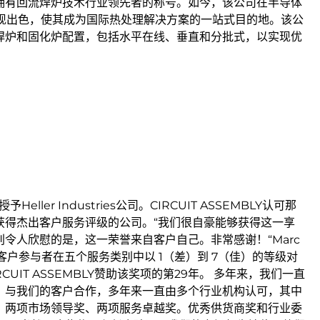
拥有回流焊炉技术行业领先者的称号。如今，该公司在半导体
表现出色，使其成为国际热处理解决方案的一站式目的地。该公
焊炉和固化炉配置，包括水平在线、垂直和分批式，以实现优
eller Industries公司。CIRCUIT ASSEMBLY认可那
获得杰出客户服务评级的公司。“我们很自豪能够获得这一享
令人欣慰的是，这一荣誉来自客户自己。非常感谢！“Marc
的客户参与者在五个服务类别中以 1（差）到 7（佳）的等级对
UIT ASSEMBLY赞助该奖项的第29年。 多年来，我们一直
，与我们的客户合作，多年来一直由多个行业机构认可，其中
、两项市场领导奖、两项服务卓越奖。优秀供货商奖和行业委