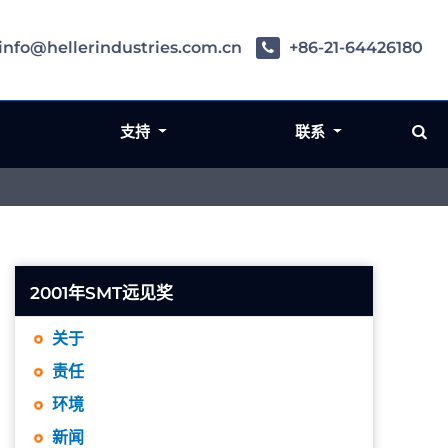
info@hellerindustries.com.cn
+86-21-64426180
支持
联系
2001年SMT远见奖
关于
责任
环境
新闻