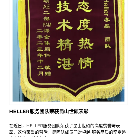
HELLER服务团队荣获昆山世硕表彰
在近日，HELLER服务团队荣获了昆山世硕的高度赞誉与表
彰，这份荣誉的背后，是团队成员们对卓越 服务品质的坚定追