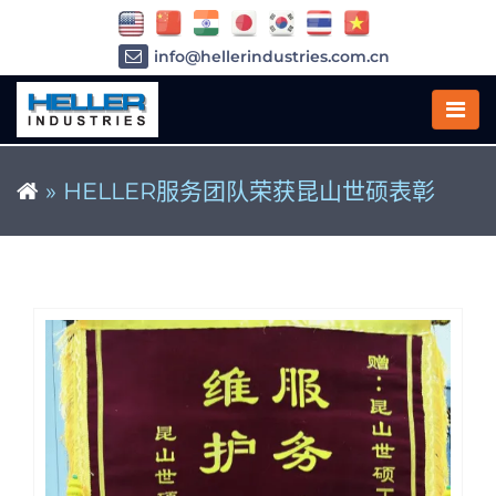
info@hellerindustries.com.cn
+86-21-64426180
»
HELLER服务团队荣获昆山世硕表彰