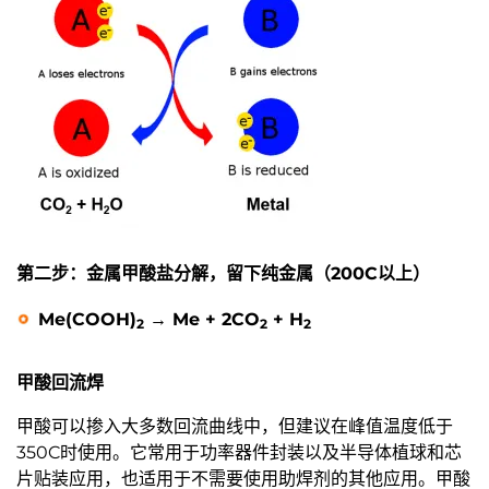
第二步：金属甲酸盐分解，留下纯金属（200C以上）
Me(COOH)
→ Me + 2CO
+ H
2
2
2
甲酸回流焊
甲酸可以掺入大多数回流曲线中，但建议在峰值温度低于
350C时使用。它常用于功率器件封装以及半导体植球和芯
片贴装应用，也适用于不需要使用助焊剂的其他应用。甲酸