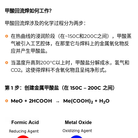
甲酸回流焊如何工作？
甲酸回流焊涉及的化学过程分为两步：
在热曲线的浸润阶段（在~150C和200C之间），甲酸蒸
气被引入工艺腔体，在那里它与焊料上的金属氧化物反
应并产生甲酸盐。
当温度升高到200°C以上时，甲酸盐分解成水，氢气和
CO2。这使得焊料不含氧化物且呈纯净形式。
第 1 步：创建金属甲酸盐（在 150C – 200C 之间）
MeO + 2HCOOH
→ Me(COOH)
+ H
O
2
2