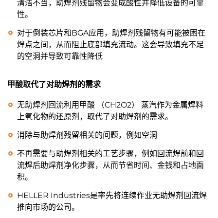
清洁不当，助焊剂残留物会变成酸性并降低设备的可靠
性。
对于倒装芯片和BGA应用，助焊剂残留物有可能被困在
焊点之间，从而阻止底部填充流动。这会导致填充不足
的空洞并导致可靠性降低
甲酸取代了对助焊剂的需求
无助焊剂回流利用甲酸 （CH2O2） 蒸汽作为金属焊料
上氧化物的还原剂，取代了对助焊剂的需求。
消除与助焊剂残留相关的问题，例如空洞
不再需要与助焊剂相关的工艺步骤，例如回流焊前和回
流焊后助焊剂净化步骤，从而节省时间、金钱和占地面
积。
HELLER Industries是率先将连续作业无助焊剂回流焊
推向市场的公司。