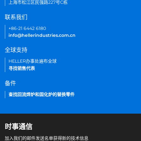
上海市松江区民强路227号C栋
联系我们
+86-21 6442 6180
info@hellerindustries.com.cn
全球支持
HELLER办事处遍布全球
寻找销售代表
备件
查找回流焊炉和固化炉的替换零件
时事通信
加入我们的邮件发送名单获得新的技术信息