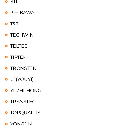
STL
ISHIKAWA
T&T
TECHWIN
TELTEC
TIPTEK
TRONSTEK
U1(YOUYI)
YI-ZHI-HONG
TRANSTEC
TOPQUALITY
YONGJIN