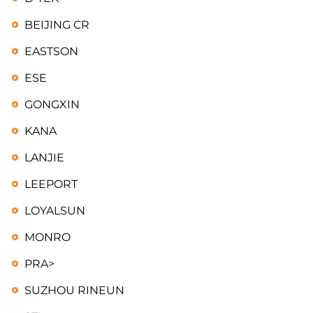
BEIJING CR
EASTSON
ESE
GONGXIN
KANA
LANJIE
LEEPORT
LOYALSUN
MONRO
PRA>
SUZHOU RINEUN