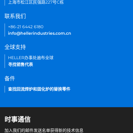
上海市松江区民强路227号C栋
联系我们
+86-21 6442 6180
info@hellerindustries.com.cn
全球支持
HELLER办事处遍布全球
寻找销售代表
备件
查找回流焊炉和固化炉的替换零件
时事通信
加入我们的邮件发送名单获得新的技术信息