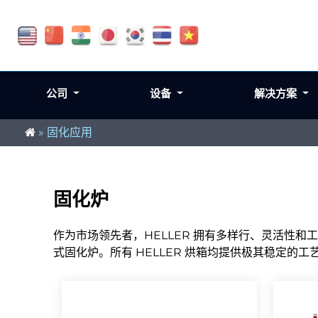
公司
设备
解决方案
»
固化应用
固化炉
作为市场领先者，HELLER 拥有多样行、灵活性
式固化炉。所有 HELLER 烘箱均提供极其稳定的