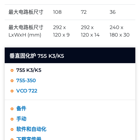
最大电路板尺寸
108
72
36
最大电路板尺寸
292 x
292 x
240 x
LxWxH (mm)
120 x 9
120 x 14
180 x 30
垂直固化炉 755 K3/K5
755 K3/K5
755-350
VCO 722
备件
手动
软件和自动化
下载宣传册