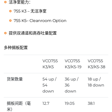
洁净室能力：
755 K3 – 无洁净室
755 K5– Cleanroom Option
提供双通道和高吞吐量配置
多种搁板配置
VCO755
VCO755
VCO755
K3/K5
K3/K5-19
K3/K5-38
货架数量
54 up /
36 up /
18 up /
54
36
18 down
down
down
搁板间距（毫
12.7
19.05
38.1
米）