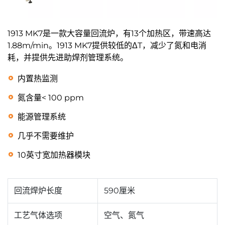
1913 MK7是一款大容量回流炉，有13个加热区，带速高达
1.88m/min。1913 MK7提供较低的ΔT，减少了氮和电消
耗，并提供先进助焊剂管理系统。
内置热监测
氮含量< 100 ppm
能源管理系统
几乎不需要维护
10英寸宽加热器模块
回流焊炉长度
590厘米
工艺气体选项
空气、氮气