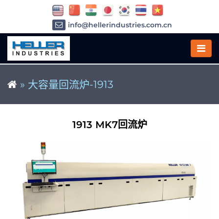
info@hellerindustries.com.cn
+86-21-64426180
»
大容量回流炉-1913
1913 MK7回流炉