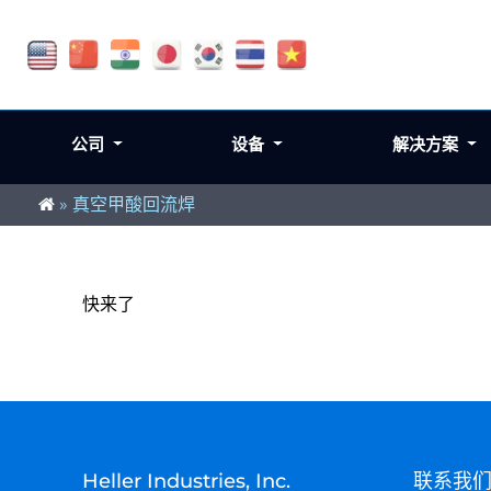
公司
设备
解决方案
»
真空甲酸回流焊
快来了
Heller Industries, Inc.
联系我