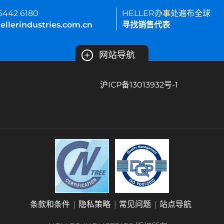
 6442 6180
HELLER办事处遍布全球
ellerindustries.com.cn
寻找销售代表
+
网站导航
沪ICP备13013932号-1
条款和条件
隐私策略
常见问题
站点导航