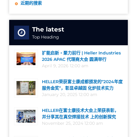
近期的搜索
The latest
Top Heading
扩能启新・聚力前行 | Heller Industries
2026 APAC 代理商大会 圆满举行
April 9, 2026 12:00 am
HELLER荣获富士康成都颁发的“2024年度
服务金奖”，彰显卓越固 化炉技术实力
January 20, 2025 12:00 am
HELLER在富士康技术大会上荣获表彰，
并分享其在真空焊接技术 上的创新探究
November 25, 2024 12:00 am