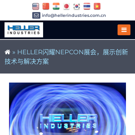
info@hellerindustries.com.cn
+86-21-64426180
»
HELLER闪耀NEPCON展会，展示创新
技术与解决方案