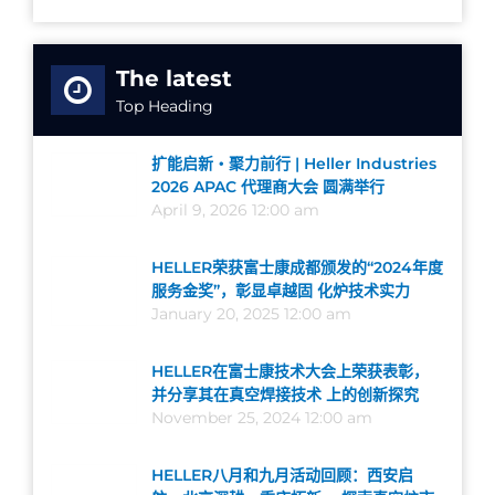
The latest
Top Heading
扩能启新・聚力前行 | Heller Industries
2026 APAC 代理商大会 圆满举行
April 9, 2026 12:00 am
HELLER荣获富士康成都颁发的“2024年度
服务金奖”，彰显卓越固 化炉技术实力
January 20, 2025 12:00 am
HELLER在富士康技术大会上荣获表彰，
并分享其在真空焊接技术 上的创新探究
November 25, 2024 12:00 am
HELLER八月和九月活动回顾：西安启