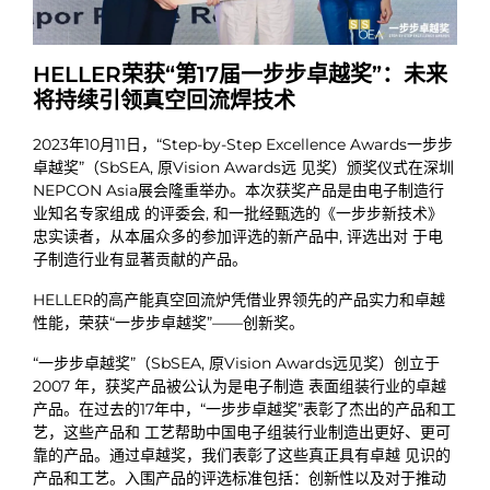
HELLER荣获“第17届一步步卓越奖”：未来
将持续引领真空回流焊技术
2023年10月11日，“Step-by-Step Excellence Awards一步步
卓越奖”（SbSEA, 原Vision Awards远 见奖）颁奖仪式在深圳
NEPCON Asia展会隆重举办。本次获奖产品是由电子制造行
业知名专家组成 的评委会, 和一批经甄选的《一步步新技术》
忠实读者，从本届众多的参加评选的新产品中, 评选出对 于电
子制造行业有显著贡献的产品。
HELLER的高产能真空回流炉凭借业界领先的产品实力和卓越
性能，荣获“一步步卓越奖”——创新奖。
“一步步卓越奖”（SbSEA, 原Vision Awards远见奖）创立于
2007 年，获奖产品被公认为是电子制造 表面组装行业的卓越
产品。在过去的17年中，“一步步卓越奖”表彰了杰出的产品和工
艺，这些产品和 工艺帮助中国电子组装行业制造出更好、更可
靠的产品。通过卓越奖，我们表彰了这些真正具有卓越 见识的
产品和工艺。入围产品的评选标准包括：创新性以及对于推动