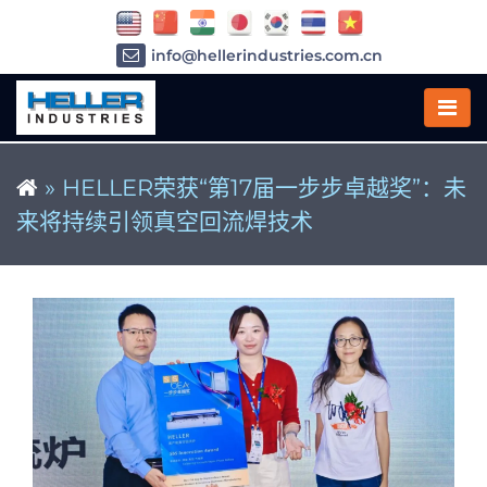
info@hellerindustries.com.cn
+86-21-64426180
»
HELLER荣获“第17届一步步卓越奖”：未
来将持续引领真空回流焊技术