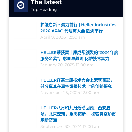
The latest
Top Heading
扩能启新・聚力前行 | Heller Industries
2026 APAC 代理商大会 圆满举行
April 9, 2026 12:00 am
HELLER荣获富士康成都颁发的“2024年度
服务金奖”，彰显卓越固 化炉技术实力
January 20, 2025 12:00 am
HELLER在富士康技术大会上荣获表彰，
并分享其在真空焊接技术 上的创新探究
November 25, 2024 12:00 am
HELLER八月和九月活动回顾：西安启
航，北京深耕，重庆拓新， 探索真空炉市
场新蓝海
September 30, 2024 12:00 am