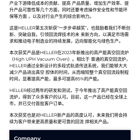
产业下游降低成本的贡献、提高 产品质量、增加生产效率、提
升产品可靠性等几个方面，同时还要考虑操作安全性和节能环
保等方面 ，以及对行业产生的综合影响力。
这是HELLER第五次斩获“一步步卓越奖”，也鼓励着我们不断创
新、突破自我，引领回流焊技术的未 来新方向，以满足市场需
求和推动电子制造业的持续发展，迈向智能化与绿色生产。
本次获奖产品是HELLER在2023年新推出的高产能真空回流炉
（High UPH Vacuum Oven）。相比于 普通的真空回流炉，
HELLER通过全新设计的多段式轨道传送系统，我们能够大大
减少产品进出真空 腔体的时间，从而缩短整个真空回流段制程
时间，显著提高产能，最多可提高85%的产能。
HELLER经过两年的研发和测试，于今年推出了高产能真空回
流炉，得到了众多客户的认可。目前，这一产品已经在全球上
市，并已交付首批客户订单。
本次获奖也是对HELLER新产品的高度认可，未来我们将会持
续为客户带来更高质量和更可靠的回流 焊相关产品。
Company