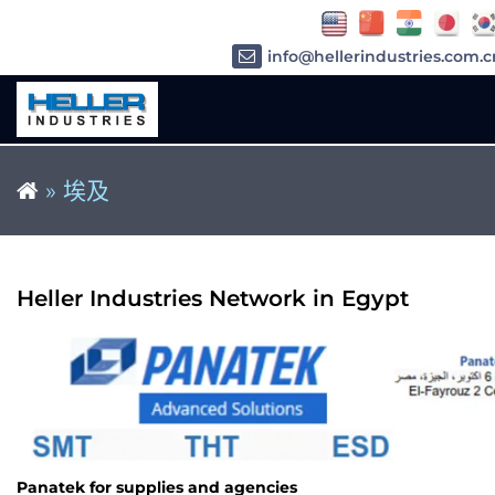
info@hellerindustries.com.c
»
埃及
Heller Industries Network in Egypt
Panatek for supplies and agencies